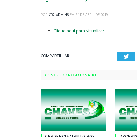
POR
CR2-ADMIN5
EM
24 DE ABRIL DE 2019
Clique aqui para visualizar
COMPARTILHAR:
Twi
CONTEÚDO RELACIONADO
CREDENCIAMENTO-BOX
DECRETO