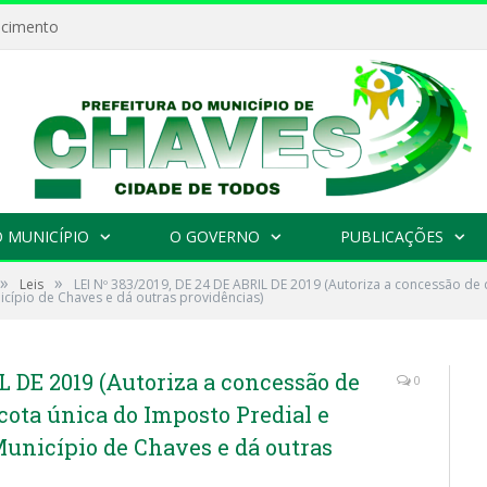
ecimento
 MUNICÍPIO
O GOVERNO
PUBLICAÇÕES
»
»
Leis
LEI Nº 383/2019, DE 24 DE ABRIL DE 2019 (Autoriza a concessão d
icípio de Chaves e dá outras providências)
L DE 2019 (Autoriza a concessão de
0
ota única do Imposto Predial e
Município de Chaves e dá outras