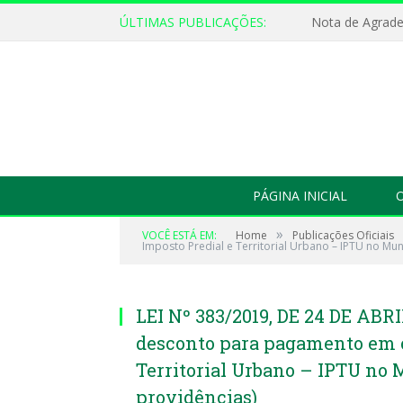
ÚLTIMAS PUBLICAÇÕES:
Nota de Agrad
PÁGINA INICIAL
O
»
VOCÊ ESTÁ EM:
Home
Publicações Oficiais
Imposto Predial e Territorial Urbano – IPTU no Mun
LEI Nº 383/2019, DE 24 DE ABRI
desconto para pagamento em c
Territorial Urbano – IPTU no 
providências)