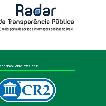
ESENVOLVIDO POR CR2