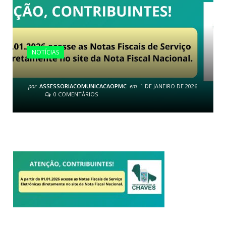
NOTÍCIAS
por
ASSESSORIACOMUNICACAOPMC
em
1 DE JANEIRO DE 2026
0 COMENTÁRIOS