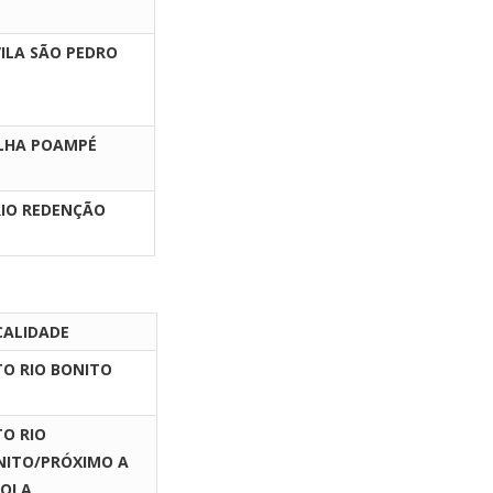
VILA SÃO PEDRO
ILHA POAMPÉ
RIO REDENÇÃO
CALIDADE
TO RIO BONITO
TO RIO
NITO/PRÓXIMO A
COLA