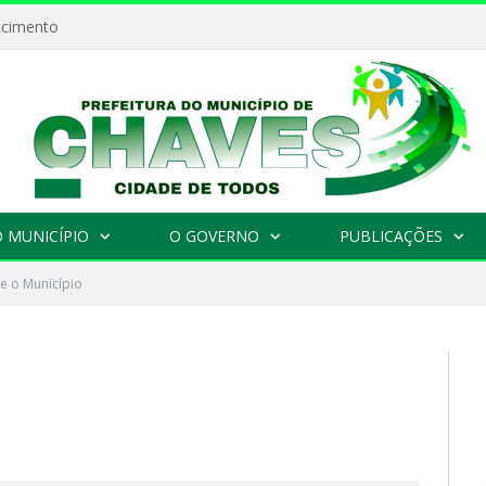
ecimento
 MUNICÍPIO
O GOVERNO
PUBLICAÇÕES
e o Município