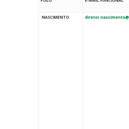
PÓLO
E-MAIL FUNCIONAL
NASCIMENTO
diretor.nascimento@