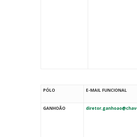
PÓLO
E-MAIL FUNCIONAL
GANHOÃO
diretor.ganhoao@chave