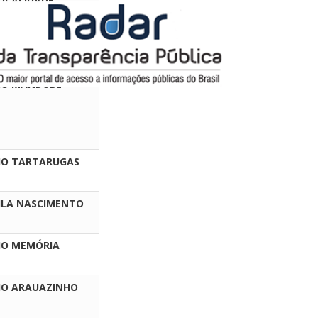
OCALIDADE
LHA DAS
ELANCIAS
IO MANDUBÉ
IO TARTARUGAS
ILA NASCIMENTO
IO MEMÓRIA
IO ARAUAZINHO