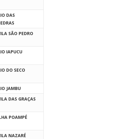
IO DAS
PEDRAS
VILA SÃO PEDRO
IO IAPUCU
RIO DO SECO
RIO JAMBU
VILA DAS GRAÇAS
ILHA POAMPÉ
VILA NAZARÉ