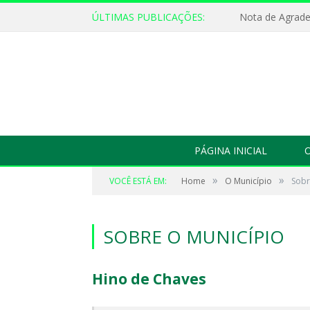
ÚLTIMAS PUBLICAÇÕES:
Nota de Agrad
PÁGINA INICIAL
O
»
»
VOCÊ ESTÁ EM:
Home
O Município
Sobr
SOBRE O MUNICÍPIO
Hino de Chaves