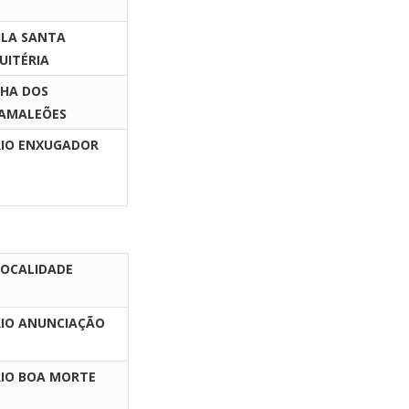
ILA SANTA
UITÉRIA
LHA DOS
AMALEÕES
IO ENXUGADOR
LOCALIDADE
RIO ANUNCIAÇÃO
RIO BOA MORTE