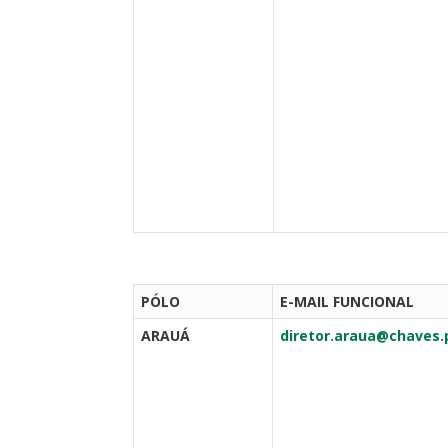
PÓLO
E-MAIL FUNCIONAL
ARAUÁ
diretor.araua@chaves.