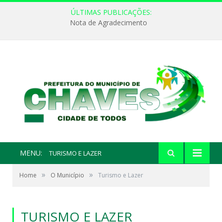
ÚLTIMAS PUBLICAÇÕES:
Nota de Agradecimento
MENU:
TURISMO E LAZER
»
»
Home
O Município
Turismo e Lazer
TURISMO E LAZER