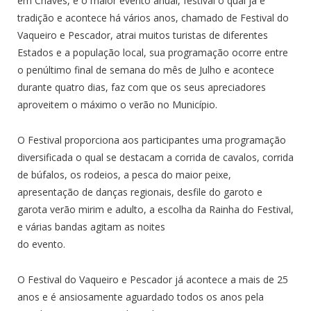
em Chaves, e o maior evento anual, festival o qual já é
tradição e acontece há vários anos, chamado de Festival do
Vaqueiro e Pescador, atrai muitos turistas de diferentes
Estados e a população local, sua programação ocorre entre
o penúltimo final de semana do mês de Julho e acontece
durante quatro dias, faz com que os seus apreciadores
aproveitem o máximo o verão no Município.
O Festival proporciona aos participantes uma programação
diversificada o qual se destacam a corrida de cavalos, corrida
de búfalos, os rodeios, a pesca do maior peixe,
apresentação de danças regionais, desfile do garoto e
garota verão mirim e adulto, a escolha da Rainha do Festival,
e várias bandas agitam as noites
do evento.
O Festival do Vaqueiro e Pescador já acontece a mais de 25
anos e é ansiosamente aguardado todos os anos pela