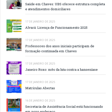
Saúde em Chaves: UBS oferece estrutura completa
e atendimentos domiciliares
17 DE JANEIRO DE 2025
Alvará: Licença de Funcionamento 2025
17 DE JANEIRO DE 2025
Professores dos anos iniciais participam de
formação continuada em Chaves
17 DE JANEIRO DE 2025
Janeiro Roxo: mês da luta contra a hanseníase
17 DE JANEIRO DE 2025
Matrículas Abertas
16 DE JANEIRO DE 2025
Secretaria de Assistência Social está funcionando
em novo endereço