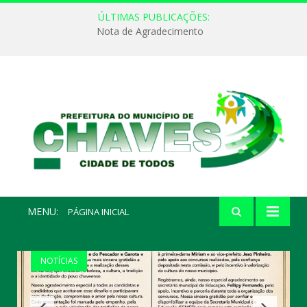
ÚLTIMAS PUBLICAÇÕES:
Nota de Agradecimento
MENU:
PÁGINA INICIAL
NOTÍCIAS
NOTÍCIAS