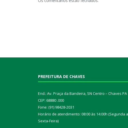
Os comentários estão fechados.
PREFEITURA DE CHAVES
End.: Av. Praça da Bandeira, SN Centro – Chaves PA
CEP: 68880 .000
Fone: (91) 98428-2031
Horário de atendimento: 08:00 às 14:00h (Segunda 
Sexta-Feira)