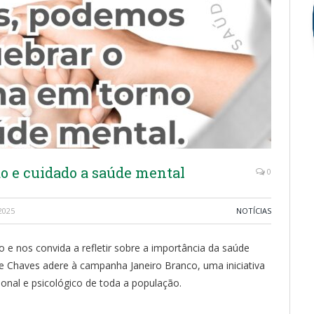
o e cuidado a saúde mental
0
2025
NOTÍCIAS
o e nos convida a refletir sobre a importância da saúde
de Chaves adere à campanha Janeiro Branco, uma iniciativa
al e psicológico de toda a população.