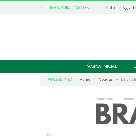
ÚLTIMAS PUBLICAÇÕES:
Nota de Agrad
PÁGINA INICIAL
O
»
»
VOCÊ ESTÁ EM:
Home
Notícias
Janeiro 