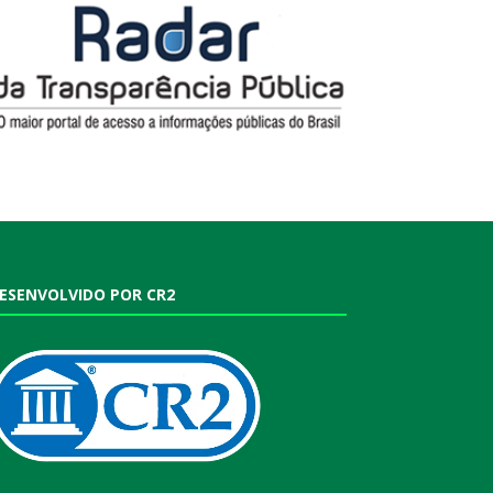
ESENVOLVIDO POR CR2