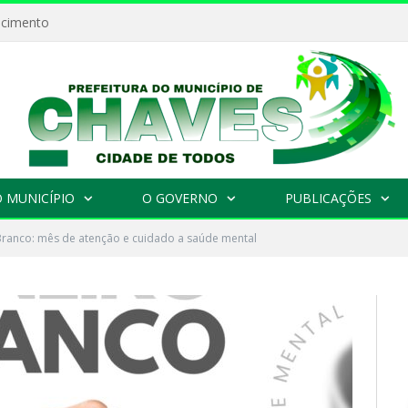
ecimento
 MUNICÍPIO
O GOVERNO
PUBLICAÇÕES
Branco: mês de atenção e cuidado a saúde mental