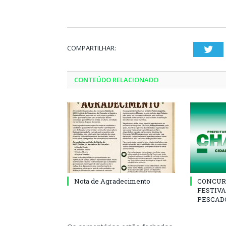
COMPARTILHAR:
Twi
CONTEÚDO RELACIONADO
Nota de Agradecimento
CONCUR
FESTIVA
PESCADO