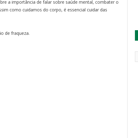
bre a importância de falar sobre saúde mental, combater o
 assim como cuidamos do corpo, é essencial cuidar das
ão de fraqueza.