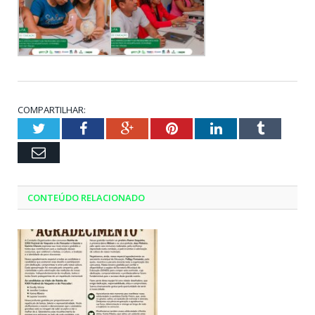
COMPARTILHAR:
Twitter
Facebook
Google+
Pinterest
LinkedIn
Tumblr
Email
CONTEÚDO RELACIONADO