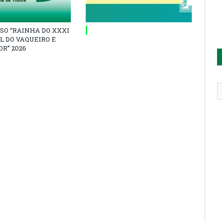
SO “RAINHA DO XXXI
L DO VAQUEIRO E
R” 2026