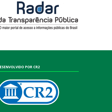
ESENVOLVIDO POR CR2