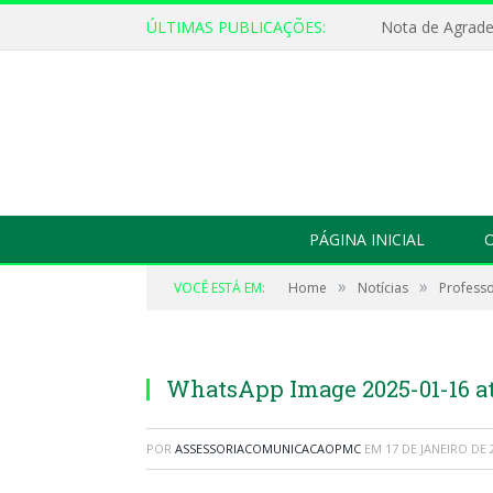
ÚLTIMAS PUBLICAÇÕES:
Nota de Agrad
PÁGINA INICIAL
O
»
»
VOCÊ ESTÁ EM:
Home
Notícias
Professo
WhatsApp Image 2025-01-16 at 1
POR
ASSESSORIACOMUNICACAOPMC
EM
17 DE JANEIRO DE 