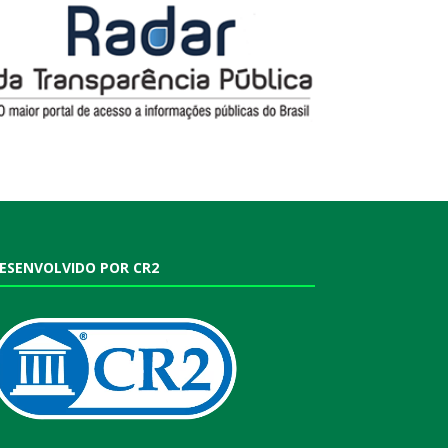
ESENVOLVIDO POR CR2