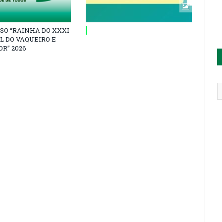
SO “RAINHA DO XXXI
L DO VAQUEIRO E
R” 2026