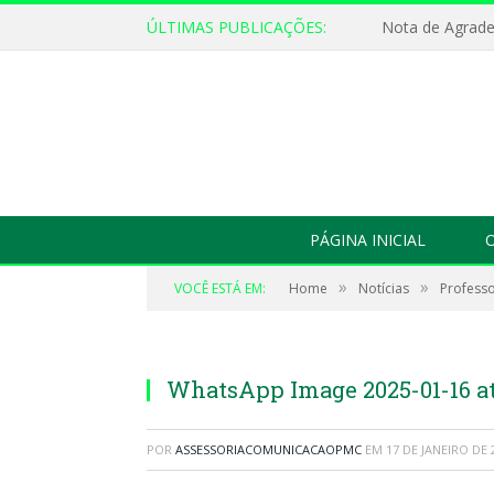
ÚLTIMAS PUBLICAÇÕES:
Nota de Agrad
PÁGINA INICIAL
O
»
»
VOCÊ ESTÁ EM:
Home
Notícias
Professo
WhatsApp Image 2025-01-16 at 
POR
ASSESSORIACOMUNICACAOPMC
EM
17 DE JANEIRO DE 