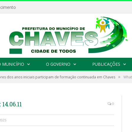
ecimento
 MUNICÍPIO
O GOVERNO
PUBLICAÇÕES
»
res dos anos iniciais participam de formação continuada em Chaves
What
14.06.11
0
2025