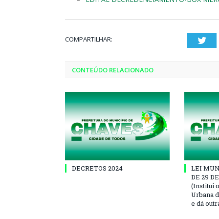
COMPARTILHAR:
Twi
CONTEÚDO RELACIONADO
DECRETOS 2024
LEI MUN
DE 29 D
(Institui
Urbana d
e dá outr