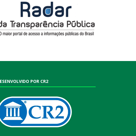
ESENVOLVIDO POR CR2