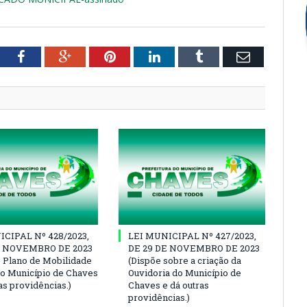
tter
Facebook
Google+
Pinterest
LinkedIn
Tumblr
Email
ICIPAL Nº 428/2023,
LEI MUNICIPAL Nº 427/2023,
E NOVEMBRO DE 2023
DE 29 DE NOVEMBRO DE 2023
 o Plano de Mobilidade
(Dispõe sobre a criação da
o Município de Chaves
Ouvidoria do Município de
as providências.)
Chaves e dá outras
providências.)