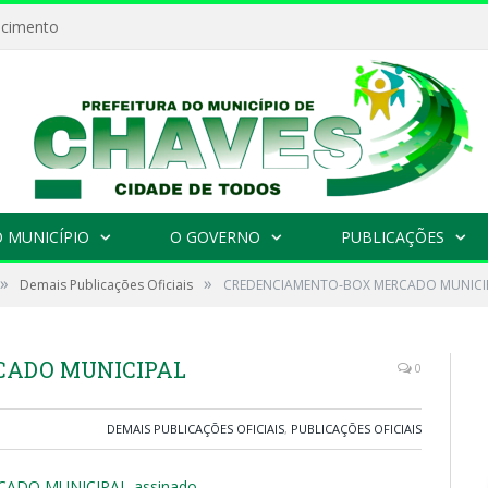
ecimento
 MUNICÍPIO
O GOVERNO
PUBLICAÇÕES
»
»
Demais Publicações Oficiais
CREDENCIAMENTO-BOX MERCADO MUNICI
CADO MUNICIPAL
0
DEMAIS PUBLICAÇÕES OFICIAIS
,
PUBLICAÇÕES OFICIAIS
ADO MUNICIPAL-assinado