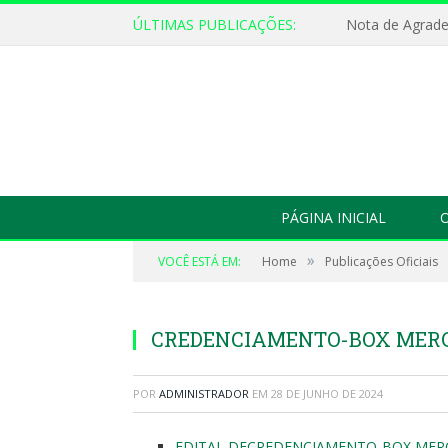
ÚLTIMAS PUBLICAÇÕES:
Nota de Agrad
PÁGINA INICIAL
O
»
VOCÊ ESTÁ EM:
Home
Publicações Oficiais
CREDENCIAMENTO-BOX MER
POR
ADMINISTRADOR
EM
28 DE JUNHO DE 2024
EDITAL DECREDENCIAMENTO-BOX MERC