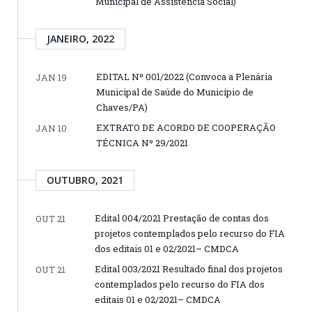
Municipal de Assistência Social)
JANEIRO, 2022
EDITAL Nº 001/2022 (Convoca a Plenária
JAN 19
Municipal de Saúde do Município de
Chaves/PA)
EXTRATO DE ACORDO DE COOPERAÇÃO
JAN 10
TÉCNICA Nº 29/2021
OUTUBRO, 2021
Edital 004/2021 Prestação de contas dos
OUT 21
projetos contemplados pelo recurso do FIA
dos editais 01 e 02/2021– CMDCA
Edital 003/2021 Resultado final dos projetos
OUT 21
contemplados pelo recurso do FIA dos
editais 01 e 02/2021– CMDCA