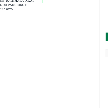
SO “RAINHA DO XXXI
L DO VAQUEIRO E
R” 2026