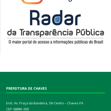
PREFEITURA DE CHAVES
End.: Av. Praça da Bandeira, SN Centro – Chaves PA
CEP: 68880 .000