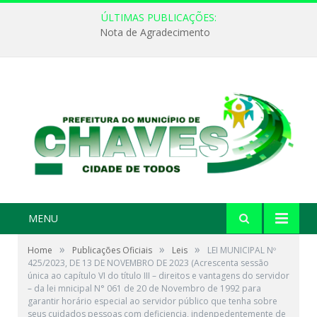
ÚLTIMAS PUBLICAÇÕES:
Nota de Agradecimento
MENU
»
»
»
Home
Publicações Oficiais
Leis
LEI MUNICIPAL Nº
425/2023, DE 13 DE NOVEMBRO DE 2023 (Acrescenta sessão
única ao capítulo VI do título III – direitos e vantagens do servidor
– da lei mnicipal N° 061 de 20 de Novembro de 1992 para
garantir horário especial ao servidor público que tenha sobre
seus cuidados pessoas com deficiencia, indenpedentemente de