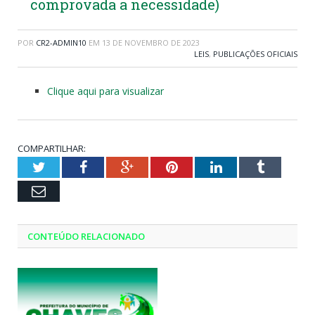
comprovada a necessidade)
POR
CR2-ADMIN10
EM
13 DE NOVEMBRO DE 2023
LEIS
,
PUBLICAÇÕES OFICIAIS
Clique aqui para visualizar
COMPARTILHAR:
Twitter
Facebook
Google+
Pinterest
LinkedIn
Tumblr
Email
CONTEÚDO RELACIONADO