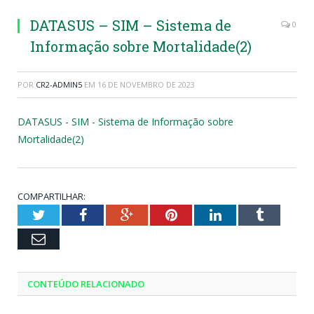
DATASUS – SIM – Sistema de
0
Informação sobre Mortalidade(2)
POR
CR2-ADMIN5
EM
16 DE NOVEMBRO DE 2023
DATASUS - SIM - Sistema de Informação sobre
Mortalidade(2)
COMPARTILHAR:
Twitter
Facebook
Google+
Pinterest
LinkedIn
Tumblr
Email
CONTEÚDO RELACIONADO