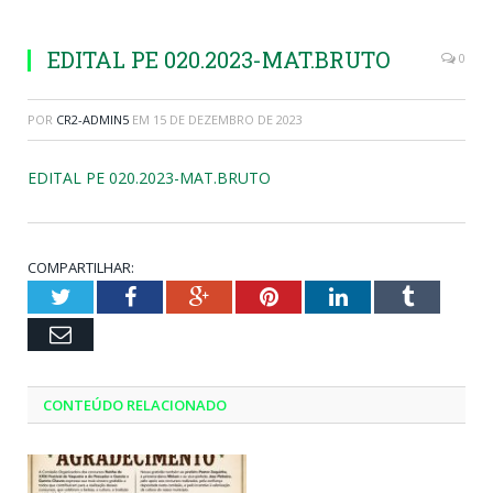
EDITAL PE 020.2023-MAT.BRUTO
0
POR
CR2-ADMIN5
EM
15 DE DEZEMBRO DE 2023
EDITAL PE 020.2023-MAT.BRUTO
COMPARTILHAR:
Twitter
Facebook
Google+
Pinterest
LinkedIn
Tumblr
Email
CONTEÚDO RELACIONADO