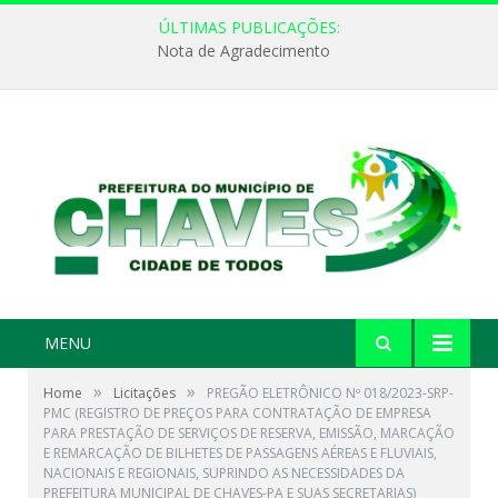
ÚLTIMAS PUBLICAÇÕES:
Nota de Agradecimento
MENU
»
»
Home
Licitações
PREGÃO ELETRÔNICO Nº 018/2023-SRP-
PMC (REGISTRO DE PREÇOS PARA CONTRATAÇÃO DE EMPRESA
PARA PRESTAÇÃO DE SERVIÇOS DE RESERVA, EMISSÃO, MARCAÇÃO
E REMARCAÇÃO DE BILHETES DE PASSAGENS AÉREAS E FLUVIAIS,
NACIONAIS E REGIONAIS, SUPRINDO AS NECESSIDADES DA
PREFEITURA MUNICIPAL DE CHAVES-PA E SUAS SECRETARIAS)