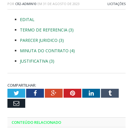
POR
CR2-ADMIN10
EM
31 DE AGOSTO DE 2023
LICITAÇÕES
EDITAL
TERMO DE REFERENCIA (3)
PARECER JURIDICO (3)
MINUTA DO CONTRATO (4)
JUSTIFICATIVA (3)
COMPARTILHAR:
Twitter
Facebook
Google+
Pinterest
LinkedIn
Tumblr
Email
CONTEÚDO RELACIONADO