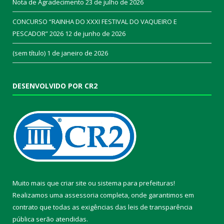
Nota de Agradecimento
23 de julho de 2026
CONCURSO “RAINHA DO XXXI FESTIVAL DO VAQUEIRO E
PESCADOR” 2026
12 de junho de 2026
(sem título)
1 de janeiro de 2026
DESENVOLVIDO POR CR2
Muito mais que
criar site
ou
sistema para prefeituras
!
Realizamos uma
assessoria
completa, onde garantimos em
contrato que todas as exigências das
leis de transparência
pública
serão atendidas.