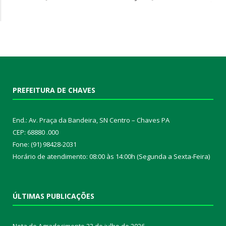
PREFEITURA DE CHAVES
End.: Av. Praça da Bandeira, SN Centro – Chaves PA
CEP: 68880 .000
Fone: (91) 98428-2031
Horário de atendimento: 08:00 às 14:00h (Segunda a Sexta-Feira)
ÚLTIMAS PUBLICAÇÕES
Nota de Agradecimento
23 de julho de 2026