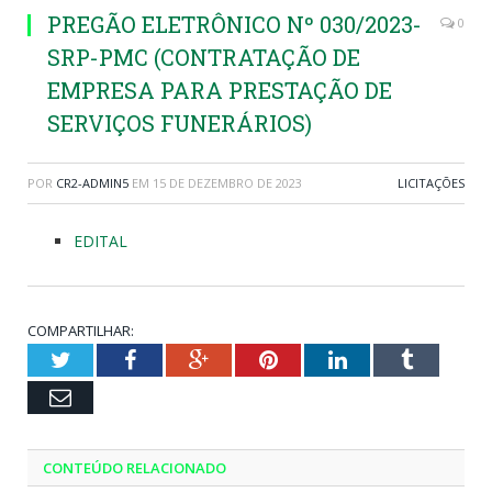
PREGÃO ELETRÔNICO Nº 030/2023-
0
SRP-PMC (CONTRATAÇÃO DE
EMPRESA PARA PRESTAÇÃO DE
SERVIÇOS FUNERÁRIOS)
POR
CR2-ADMIN5
EM
15 DE DEZEMBRO DE 2023
LICITAÇÕES
EDITAL
COMPARTILHAR:
Twitter
Facebook
Google+
Pinterest
LinkedIn
Tumblr
Email
CONTEÚDO RELACIONADO