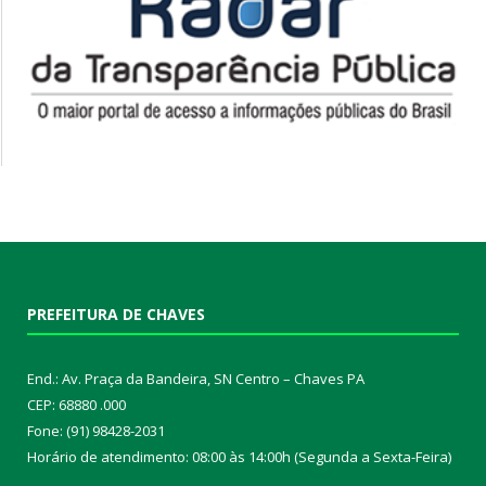
PREFEITURA DE CHAVES
End.: Av. Praça da Bandeira, SN Centro – Chaves PA
CEP: 68880 .000
Fone: (91) 98428-2031
Horário de atendimento: 08:00 às 14:00h (Segunda a Sexta-Feira)