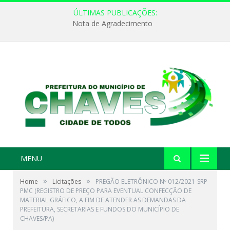
ÚLTIMAS PUBLICAÇÕES:
Nota de Agradecimento
MENU
»
»
Home
Licitações
PREGÃO ELETRÔNICO Nº 012/2021-SRP-
PMC (REGISTRO DE PREÇO PARA EVENTUAL CONFECÇÃO DE
MATERIAL GRÁFICO, A FIM DE ATENDER AS DEMANDAS DA
PREFEITURA, SECRETARIAS E FUNDOS DO MUNICÍPIO DE
CHAVES/PA)