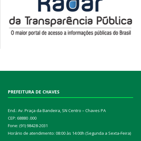
PREFEITURA DE CHAVES
End.: Av. Praça da Bandeira, SN Centro – Chaves PA
CEP: 68880 .000
Fone: (91) 98428-2031
Horário de atendimento: 08:00 às 14:00h (Segunda a Sexta-Feira)