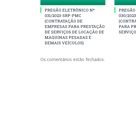
PREGÃO ELETRÔNICO Nº
PREGÃO
031/2023-SRP-PMC
030/202
(CONTRATAÇÃO DE
(CONTR
EMPRESAS PARA PRESTAÇÃO
PARA P
DE SERVIÇOS DE LOCAÇÃO DE
SERVIÇO
MAQUINAS PESADAS E
DEMAIS VEÍCULOS)
Os comentários estão fechados.