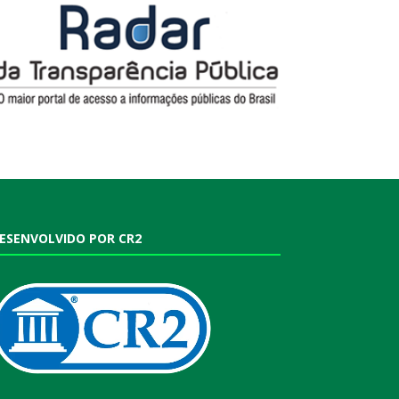
ESENVOLVIDO POR CR2