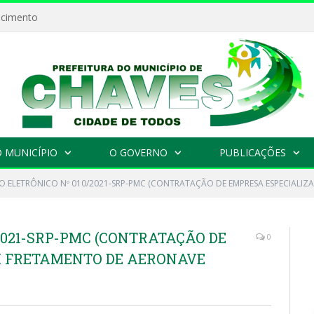
ecimento
 MUNICÍPIO
O GOVERNO
PUBLICAÇÕES
O ELETRÔNICO Nº 010/2021-SRP-PMC (CONTRATAÇÃO DE EMPRESA ESPECIALIZA
2021-SRP-PMC (CONTRATAÇÃO DE
0
M FRETAMENTO DE AERONAVE