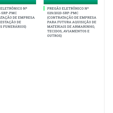
 ELETRÔNICO Nº
PREGÃO ELETRÔNICO Nº
3-SRP-PMC
029/2023-SRP-PMC
ATAÇÃO DE EMPRESA
(CONTRATAÇÃO DE EMPRESA
RESTAÇÃO DE
PARA FUTURA AQUISIÇÃO DE
S FUNERÁRIOS)
MATERIAIS DE ARMARINHO,
TECIDOS, AVIAMENTOS E
OUTROS)