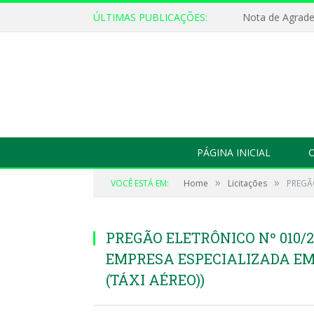
ÚLTIMAS PUBLICAÇÕES:
Nota de Agrad
PÁGINA INICIAL
O
»
»
VOCÊ ESTÁ EM:
Home
Licitações
PREGÃ
PREGÃO ELETRÔNICO Nº 010/
EMPRESA ESPECIALIZADA E
(TÁXI AÉREO))