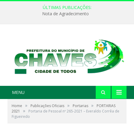
ÚLTIMAS PUBLICAÇÕES:
Nota de Agradecimento
MENU
»
»
»
Home
Publicações Oficiais
Portarias
PORTARIAS
»
2021
Portaria de Pessoal nº 265-2021 – Everaldo Corrêa de
Figueiredo