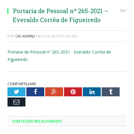
Portaria de Pessoal nº 265-2021 –
0
Everaldo Corrêa de Figueiredo
POR
CR2-ADMIN2
EM
25 DE AGOSTO DE 2021
Portaria de Pessoal nº 265-2021 - Everaldo Corrêa de
Figueiredo
COMPARTILHAR:
Twitter
Facebook
Google+
Pinterest
LinkedIn
Tumblr
Email
CONTEÚDO RELACIONADO