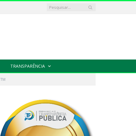
TRANSPARÊNCIA
GTM