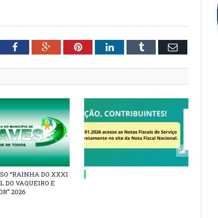
tter
Facebook
Google+
Pinterest
LinkedIn
Tumblr
Email
SO “RAINHA DO XXXI
L DO VAQUEIRO E
R” 2026