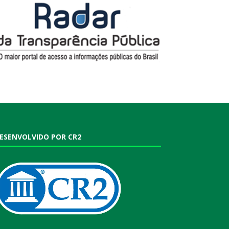
ESENVOLVIDO POR CR2