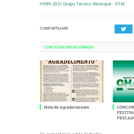
nº099-2021 Grupo Técnico Municipal - GTM
COMPARTILHAR:
Twi
CONTEÚDO RELACIONADO
Nota de Agradecimento
CONCUR
FESTIVA
PESCADO