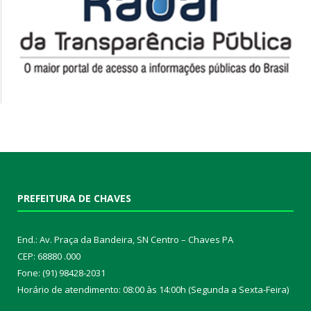
PREFEITURA DE CHAVES
End.: Av. Praça da Bandeira, SN Centro – Chaves PA
CEP: 68880 .000
Fone: (91) 98428-2031
Horário de atendimento: 08:00 às 14:00h (Segunda a Sexta-Feira)