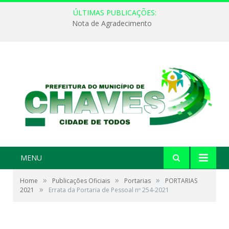
ÚLTIMAS PUBLICAÇÕES:
Nota de Agradecimento
MENU
»
»
»
Home
Publicações Oficiais
Portarias
PORTARIAS
»
2021
Errata da Portaria de Pessoal nº 254-2021