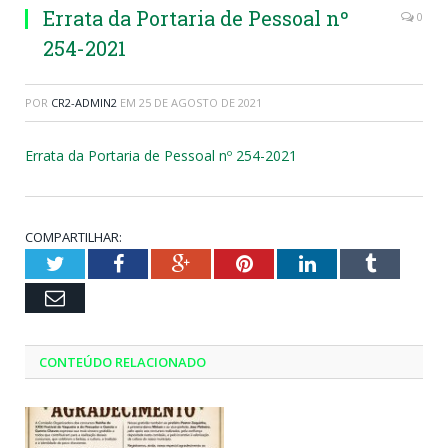
Errata da Portaria de Pessoal nº
0
254-2021
POR
CR2-ADMIN2
EM
25 DE AGOSTO DE 2021
Errata da Portaria de Pessoal nº 254-2021
COMPARTILHAR:
Twitter
Facebook
Google+
Pinterest
LinkedIn
Tumblr
Email
CONTEÚDO RELACIONADO