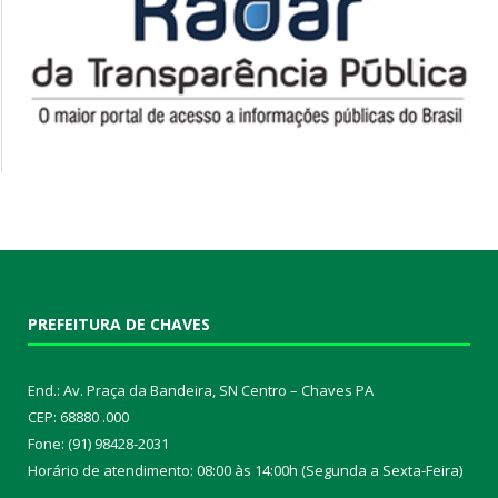
PREFEITURA DE CHAVES
End.: Av. Praça da Bandeira, SN Centro – Chaves PA
CEP: 68880 .000
Fone: (91) 98428-2031
Horário de atendimento: 08:00 às 14:00h (Segunda a Sexta-Feira)