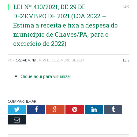
LEI Nº 410/2021, DE 29 DE
0
DEZEMBRO DE 2021 (LOA 2022 –
Estima a receita e fixa a despesa do
município de Chaves/PA, para o
exercício de 2022)
POR
CR2-ADMIN8
EM
29 DE DEZEMBRO DE 2021
LEIS
Clique aqui para visualizar
COMPARTILHAR:
Twitter
Facebook
Google+
Pinterest
LinkedIn
Tumblr
Email