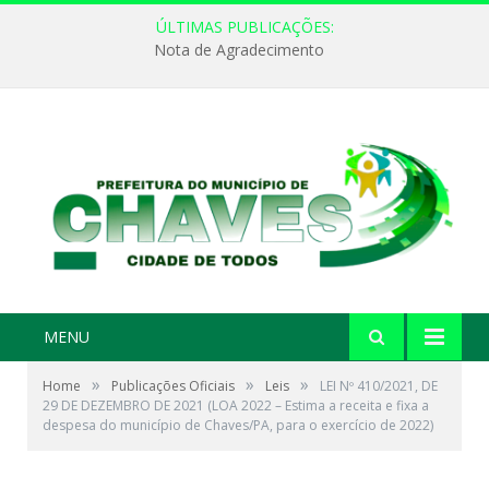
ÚLTIMAS PUBLICAÇÕES:
Nota de Agradecimento
MENU
»
»
»
Home
Publicações Oficiais
Leis
LEI Nº 410/2021, DE
29 DE DEZEMBRO DE 2021 (LOA 2022 – Estima a receita e fixa a
despesa do município de Chaves/PA, para o exercício de 2022)