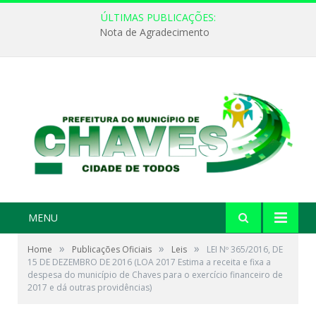
ÚLTIMAS PUBLICAÇÕES:
Nota de Agradecimento
MENU
»
»
»
Home
Publicações Oficiais
Leis
LEI Nº 365/2016, DE
15 DE DEZEMBRO DE 2016 (LOA 2017 Estima a receita e fixa a
despesa do município de Chaves para o exercício financeiro de
2017 e dá outras providências)