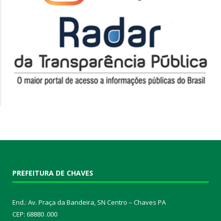
PREFEITURA DE CHAVES
End.: Av. Praça da Bandeira, SN Centro – Chaves PA
CEP: 68880 .000