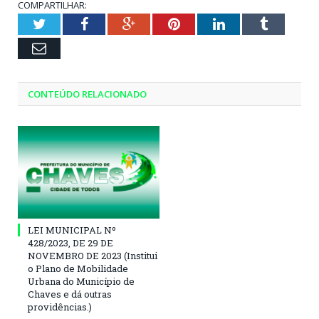
COMPARTILHAR:
Twitter
Facebook
Google+
Pinterest
LinkedIn
Tumblr
Email
CONTEÚDO RELACIONADO
LEI MUNICIPAL Nº
428/2023, DE 29 DE
NOVEMBRO DE 2023 (Institui
o Plano de Mobilidade
Urbana do Município de
Chaves e dá outras
providências.)