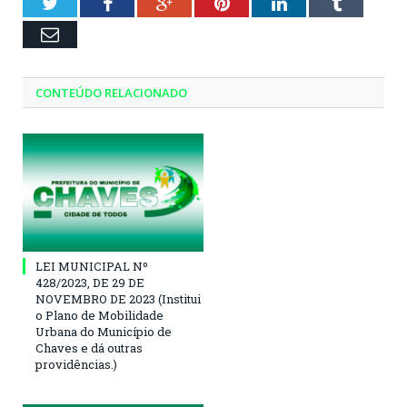
Twitter
Facebook
Google+
Pinterest
LinkedIn
Tumblr
Email
CONTEÚDO RELACIONADO
LEI MUNICIPAL Nº
428/2023, DE 29 DE
NOVEMBRO DE 2023 (Institui
o Plano de Mobilidade
Urbana do Município de
Chaves e dá outras
providências.)