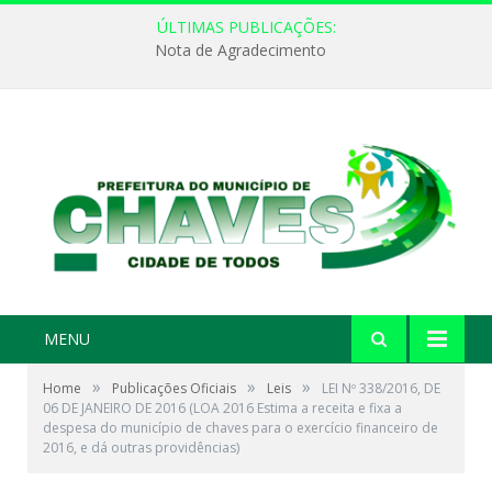
ÚLTIMAS PUBLICAÇÕES:
Nota de Agradecimento
MENU
»
»
»
Home
Publicações Oficiais
Leis
LEI Nº 338/2016, DE
06 DE JANEIRO DE 2016 (LOA 2016 Estima a receita e fixa a
despesa do município de chaves para o exercício financeiro de
2016, e dá outras providências)