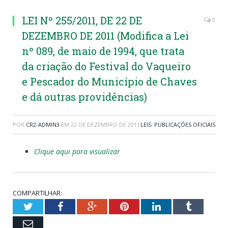
LEI Nº 255/2011, DE 22 DE
0
DEZEMBRO DE 2011 (Modifica a Lei
nº 089, de maio de 1994, que trata
da criação do Festival do Vaqueiro
e Pescador do Município de Chaves
e dá outras providências)
POR
CR2-ADMIN3
EM
22 DE DEZEMBRO DE 2011
LEIS
,
PUBLICAÇÕES OFICIAIS
Clique aqui para visualizar
COMPARTILHAR:
Twitter
Facebook
Google+
Pinterest
LinkedIn
Tumblr
Email