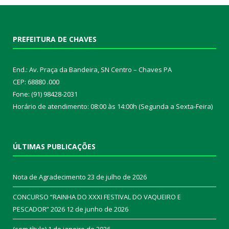
PREFEITURA DE CHAVES
End.: Av. Praça da Bandeira, SN Centro – Chaves PA
CEP: 68880 .000
Fone: (91) 98428-2031
Horário de atendimento: 08:00 às 14:00h (Segunda a Sexta-Feira)
ÚLTIMAS PUBLICAÇÕES
Nota de Agradecimento
23 de julho de 2026
CONCURSO “RAINHA DO XXXI FESTIVAL DO VAQUEIRO E
PESCADOR” 2026
12 de junho de 2026
(sem título)
1 de janeiro de 2026