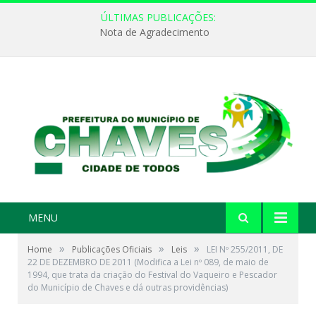
ÚLTIMAS PUBLICAÇÕES:
Nota de Agradecimento
MENU
»
»
»
Home
Publicações Oficiais
Leis
LEI Nº 255/2011, DE
22 DE DEZEMBRO DE 2011 (Modifica a Lei nº 089, de maio de
1994, que trata da criação do Festival do Vaqueiro e Pescador
do Município de Chaves e dá outras providências)