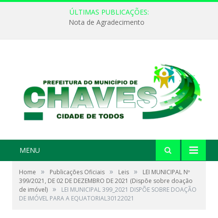
ÚLTIMAS PUBLICAÇÕES:
Nota de Agradecimento
MENU
»
»
»
Home
Publicações Oficiais
Leis
LEI MUNICIPAL Nº
399/2021, DE 02 DE DEZEMBRO DE 2021 (Dispõe sobre doação
»
de imóvel)
LEI MUNICIPAL 399_2021 DISPÕE SOBRE DOAÇÃO
DE IMÓVEL PARA A EQUATORIAL30122021