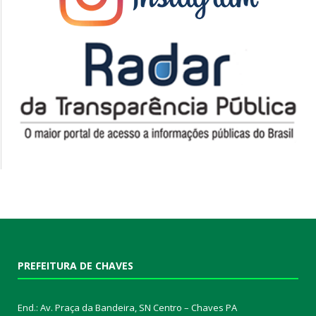
PREFEITURA DE CHAVES
End.: Av. Praça da Bandeira, SN Centro – Chaves PA