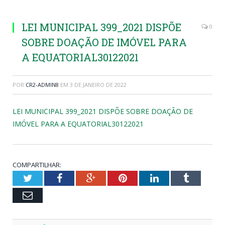
LEI MUNICIPAL 399_2021 DISPÕE
0
SOBRE DOAÇÃO DE IMÓVEL PARA
A EQUATORIAL30122021
POR
CR2-ADMIN8
EM
3 DE JANEIRO DE 2022
LEI MUNICIPAL 399_2021 DISPÕE SOBRE DOAÇÃO DE
IMÓVEL PARA A EQUATORIAL30122021
COMPARTILHAR:
Twitter
Facebook
Google+
Pinterest
LinkedIn
Tumblr
Email