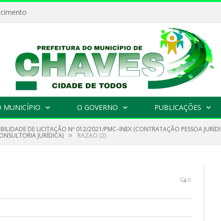
ecimento
 MUNICÍPIO
O GOVERNO
PUBLICAÇÕES
IBILIDADE DE LICITAÇÃO Nº 012/2021/PMC–INEX (CONTRATAÇÃO PESSOA JURÍD
»
CONSULTORIA JURÍDICA)
RAZAO (2)
0