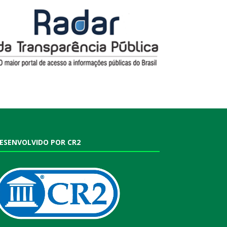
ESENVOLVIDO POR CR2