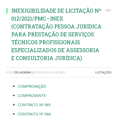
INEXIGIBILIDADE DE LICITAÇÃO Nº
0
012/2021/PMC–INEX
(CONTRATAÇÃO PESSOA JURÍDICA
PARA PRESTAÇÃO DE SERVIÇOS
TÉCNICOS PROFISSIONAIS
ESPECIALIZADOS DE ASSESSORIA
E CONSULTORIA JURÍDICA)
POR
CR2-ADMIN4
EM
19 DE JULHO DE 2021
LICITAÇÕES
COMPROVAÇÃO
COMPROVANTE
CONTRATO Nº 065
CONTRATO Nº 066