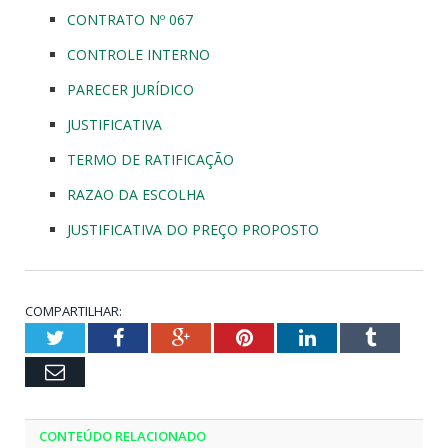
CONTRATO Nº 067
CONTROLE INTERNO
PARECER JURÍDICO
JUSTIFICATIVA
TERMO DE RATIFICAÇÃO
RAZAO DA ESCOLHA
JUSTIFICATIVA DO PREÇO PROPOSTO
COMPARTILHAR:
Twitter
Facebook
Google+
Pinterest
LinkedIn
Tumblr
Email
CONTEÚDO RELACIONADO