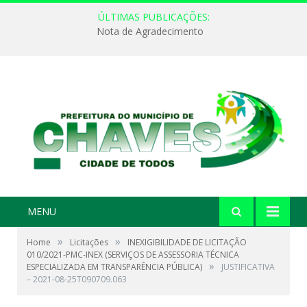
ÚLTIMAS PUBLICAÇÕES:
Nota de Agradecimento
MENU
»
»
Home
Licitações
INEXIGIBILIDADE DE LICITAÇÃO
010/2021-PMC-INEX (SERVIÇOS DE ASSESSORIA TÉCNICA
»
ESPECIALIZADA EM TRANSPARÊNCIA PÚBLICA)
JUSTIFICATIVA
– 2021-08-25T090709.063