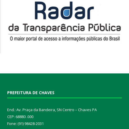
PREFEITURA DE CHAVES
End.: Av. Praça da Bandeira, SN Centro – Chaves PA
CEP: 68880 .000
Fone: (91) 98428-2031