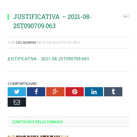
JUSTIFICATIVA – 2021-08-
0
25T090709.063
POR
CR2-ADMIN4
EM
25 DE AGOSTO DE 2021
JUSTIFICATIVA - 2021-08-25T090709.063
COMPARTILHAR:
Twitter
Facebook
Google+
Pinterest
LinkedIn
Tumblr
Email
CONTEÚDO RELACIONADO