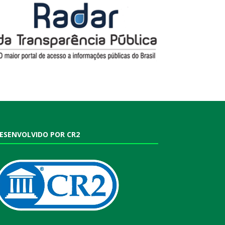
ESENVOLVIDO POR CR2