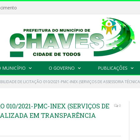
ecimento
 MUNICÍPIO
O GOVERNO
PUBLICAÇÕES
IBILIDADE DE LICITAÇÃO 010/2021-PMC-INEX (SERVIÇOS DE ASSESSORIA TÉCNIC
O 010/2021-PMC-INEX (SERVIÇOS DE
0
IALIZADA EM TRANSPARÊNCIA