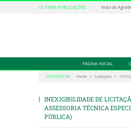
ÚLTIMAS PUBLICAÇÕES:
Nota de Agrad
PÁGINA INICIAL
O
»
»
VOCÊ ESTÁ EM:
Home
Licitações
INEXIG
INEXIGIBILIDADE DE LICITAÇÃ
ASSESSORIA TÉCNICA ESPEC
PÚBLICA)