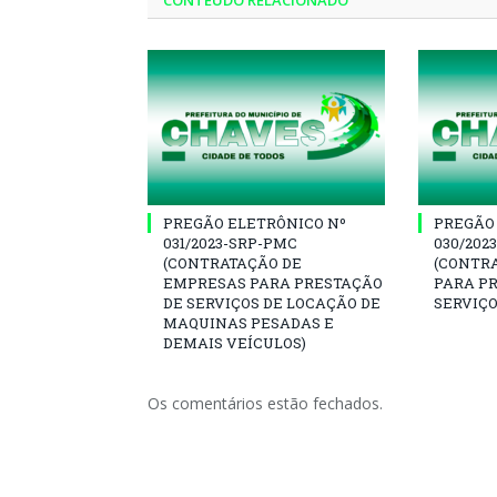
CONTEÚDO RELACIONADO
PREGÃO ELETRÔNICO Nº
PREGÃO
031/2023-SRP-PMC
030/202
(CONTRATAÇÃO DE
(CONTR
EMPRESAS PARA PRESTAÇÃO
PARA P
DE SERVIÇOS DE LOCAÇÃO DE
SERVIÇO
MAQUINAS PESADAS E
DEMAIS VEÍCULOS)
Os comentários estão fechados.