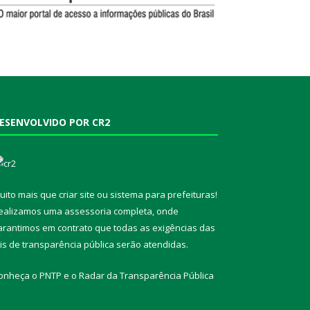
ESENVOLVIDO POR CR2
uito mais que
criar site
ou
sistema para prefeituras
!
ealizamos uma
assessoria
completa, onde
arantimos em contrato que todas as exigências das
eis de transparência pública
serão atendidas.
onheça o
PNTP
e o
Radar da Transparência Pública