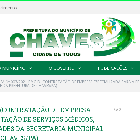
ecimento
 MUNICÍPIO
O GOVERNO
PUBLICAÇÕES
NSA Nº 003/2021-PMC-D (CONTRATAÇÃO DE EMPRESA ESPECIALIZADA PARA A PR
E DA PREFEITURA DE CHAVES/PA)
D (CONTRATAÇÃO DE EMPRESA
0
TAÇÃO DE SERVIÇOS MÉDICOS,
ADES DA SECRETARIA MUNICIPAL
 CHAVES/PA)