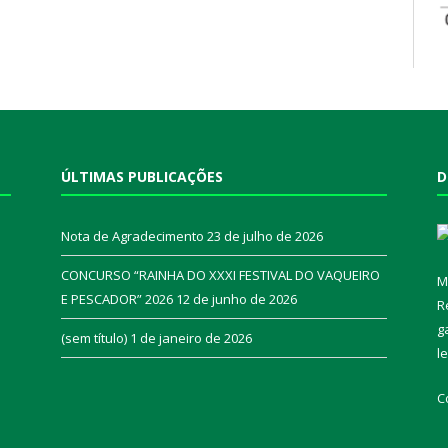
ÚLTIMAS PUBLICAÇÕES
D
Nota de Agradecimento
23 de julho de 2026
CONCURSO “RAINHA DO XXXI FESTIVAL DO VAQUEIRO
M
E PESCADOR” 2026
12 de junho de 2026
R
a
g
(sem título)
1 de janeiro de 2026
l
C