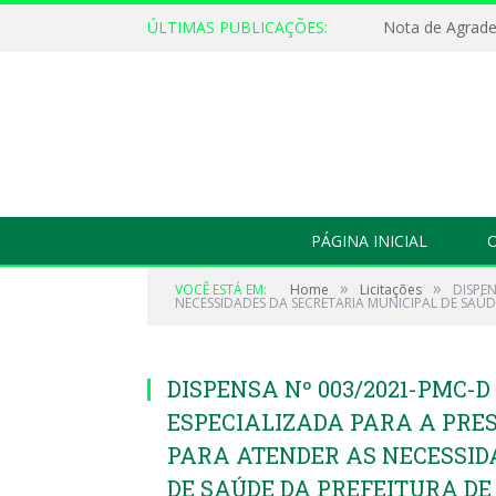
ÚLTIMAS PUBLICAÇÕES:
Nota de Agrad
PÁGINA INICIAL
O
»
»
VOCÊ ESTÁ EM:
Home
Licitações
DISPE
NECESSIDADES DA SECRETARIA MUNICIPAL DE SAÚD
DISPENSA Nº 003/2021-PMC-
ESPECIALIZADA PARA A PRES
PARA ATENDER AS NECESSID
DE SAÚDE DA PREFEITURA DE