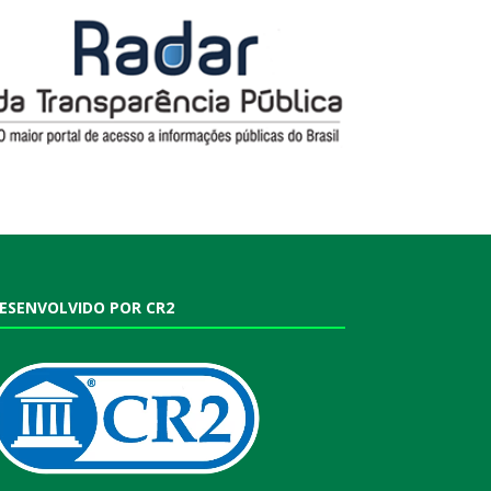
ESENVOLVIDO POR CR2