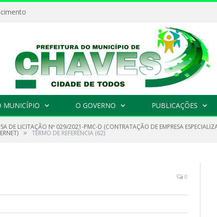
ecimento
 MUNICÍPIO
O GOVERNO
PUBLICAÇÕES
NSA DE LICITAÇÃO Nº 029/2021-PMC-D (CONTRATAÇÃO DE EMPRESA ESPECIAL
»
ERNET)
TERMO DE REFERÊNCIA (62)
0