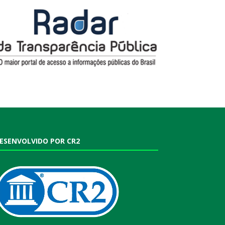
ESENVOLVIDO POR CR2