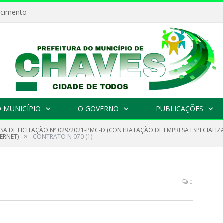
ecimento
 MUNICÍPIO
O GOVERNO
PUBLICAÇÕES
NSA DE LICITAÇÃO Nº 029/2021-PMC-D (CONTRATAÇÃO DE EMPRESA ESPECIAL
»
ERNET)
CONTRATO N 070 (1)
0