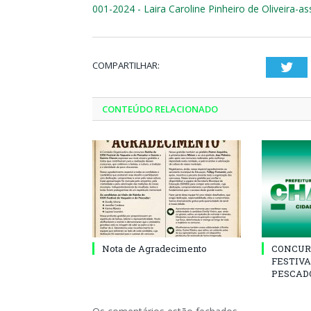
001-2024 - Laira Caroline Pinheiro de Oliveira-a
COMPARTILHAR:
Twi
CONTEÚDO RELACIONADO
Nota de Agradecimento
CONCUR
FESTIVA
PESCADO