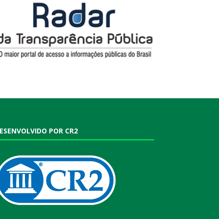
ESENVOLVIDO POR CR2