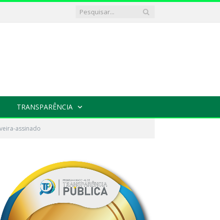
TRANSPARÊNCIA
iveira-assinado