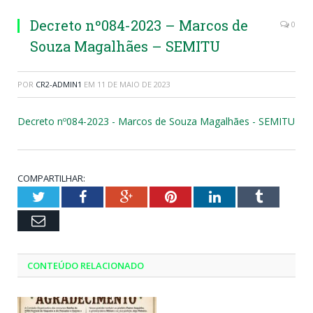
Decreto nº084-2023 – Marcos de
0
Souza Magalhães – SEMITU
POR
CR2-ADMIN1
EM
11 DE MAIO DE 2023
Decreto nº084-2023 - Marcos de Souza Magalhães - SEMITU
COMPARTILHAR:
Twitter
Facebook
Google+
Pinterest
LinkedIn
Tumblr
Email
CONTEÚDO RELACIONADO