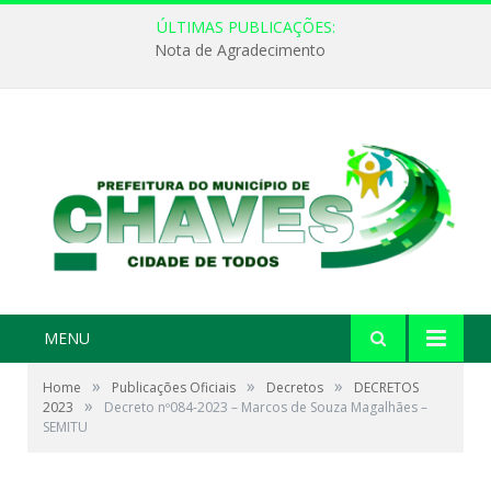
ÚLTIMAS PUBLICAÇÕES:
Nota de Agradecimento
MENU
»
»
»
Home
Publicações Oficiais
Decretos
DECRETOS
»
2023
Decreto nº084-2023 – Marcos de Souza Magalhães –
SEMITU