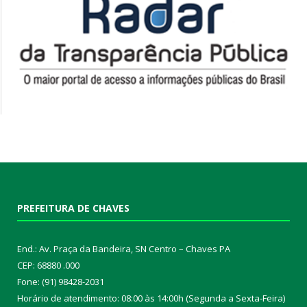
PREFEITURA DE CHAVES
End.: Av. Praça da Bandeira, SN Centro – Chaves PA
CEP: 68880 .000
Fone: (91) 98428-2031
Horário de atendimento: 08:00 às 14:00h (Segunda a Sexta-Feira)