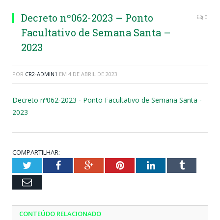
Decreto nº062-2023 – Ponto
0
Facultativo de Semana Santa –
2023
POR
CR2-ADMIN1
EM
4 DE ABRIL DE 2023
Decreto nº062-2023 - Ponto Facultativo de Semana Santa -
2023
COMPARTILHAR:
Twitter
Facebook
Google+
Pinterest
LinkedIn
Tumblr
Email
CONTEÚDO RELACIONADO