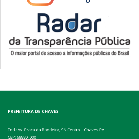
PREFEITURA DE CHAVES
End.: Av. Praça da Bandeira, SN Centro – Chaves PA
CEP: 68880 .000