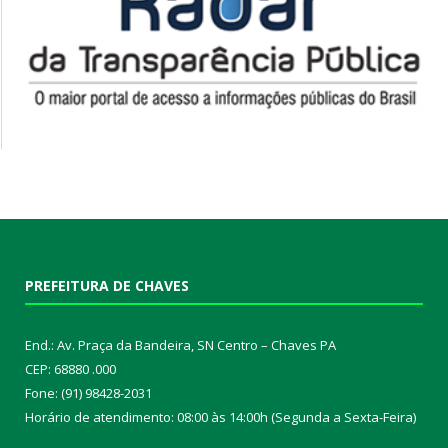
PREFEITURA DE CHAVES
End.: Av. Praça da Bandeira, SN Centro – Chaves PA
CEP: 68880 .000
Fone: (91) 98428-2031
Horário de atendimento: 08:00 às 14:00h (Segunda a Sexta-Feira)