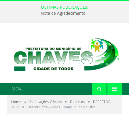
ÚLTIMAS PUBLICAÇÕES:
Nota de Agradecimento
MENU
»
»
»
Home
Publicações Oficiais
Decretos
DECRETOS
»
2023
Decreto nº057-2023 – Ivany Sousa da Silva