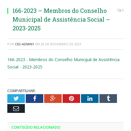
166-2023 – Membros do Conselho
0
Municipal de Assistência Social –
2023-2025
POR
CR2-ADMIN1
EM
28 DE NOVEMBRO DE 2023
166-2023 - Membros do Conselho Municipal de Assistência
Social - 2023-2025
COMPARTILHAR:
Twitter
Facebook
Google+
Pinterest
LinkedIn
Tumblr
Email
CONTEÚDO RELACIONADO