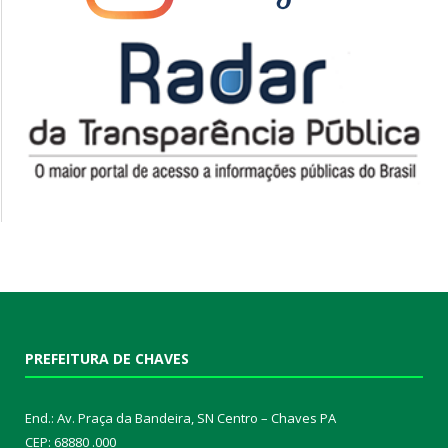
PREFEITURA DE CHAVES
End.: Av. Praça da Bandeira, SN Centro – Chaves PA
CEP: 68880 .000