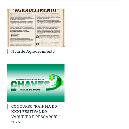
Nota de Agradecimento
CONCURSO “RAINHA DO
XXXI FESTIVAL DO
VAQUEIRO E PESCADOR”
2026