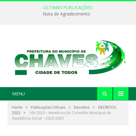
ÚLTIMAS PUBLICAÇÕES:
Nota de Agradecimento
MENU
»
»
»
Home
Publicações Oficiais
Decretos
DECRETOS
»
2023
166-2023 – Membros do Conselho Municipal de
Assistência Social – 2023-2025