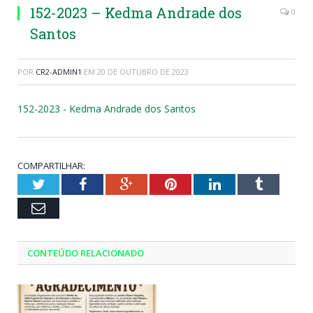
152-2023 – Kedma Andrade dos
0
Santos
POR
CR2-ADMIN1
EM
20 DE OUTUBRO DE 2023
152-2023 - Kedma Andrade dos Santos
COMPARTILHAR:
Twitter
Facebook
Google+
Pinterest
LinkedIn
Tumblr
Email
CONTEÚDO RELACIONADO