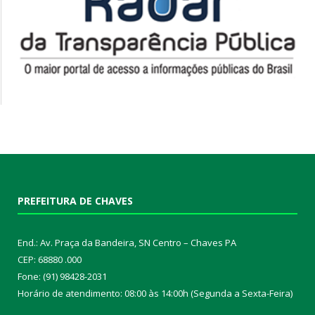
PREFEITURA DE CHAVES
End.: Av. Praça da Bandeira, SN Centro – Chaves PA
CEP: 68880 .000
Fone: (91) 98428-2031
Horário de atendimento: 08:00 às 14:00h (Segunda a Sexta-Feira)