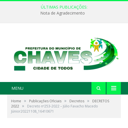
ÚLTIMAS PUBLICAÇÕES:
Nota de Agradecimento
MENU
»
»
»
Home
Publicações Oficiais
Decretos
DECRETOS
»
2022
Decreto nº253-2022 – Júlio Favacho Macedo
Júnior20221108_16410671