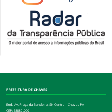
PREFEITURA DE CHAVES
End.: Av. Praça da Bandeira, SN Centro – Chaves PA
CEP: 68880 .000