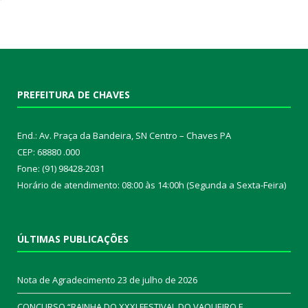
PREFEITURA DE CHAVES
End.: Av. Praça da Bandeira, SN Centro – Chaves PA
CEP: 68880 .000
Fone: (91) 98428-2031
Horário de atendimento: 08:00 às 14:00h (Segunda a Sexta-Feira)
ÚLTIMAS PUBLICAÇÕES
Nota de Agradecimento
23 de julho de 2026
CONCURSO “RAINHA DO XXXI FESTIVAL DO VAQUEIRO E