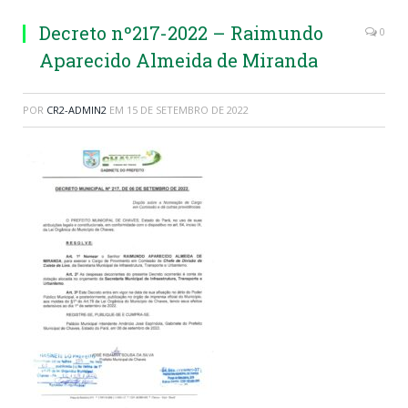
Decreto nº217-2022 – Raimundo
0
Aparecido Almeida de Miranda
POR
CR2-ADMIN2
EM
15 DE SETEMBRO DE 2022