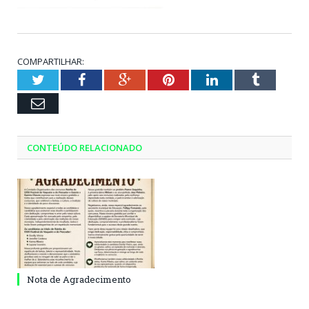
COMPARTILHAR:
Twitter
Facebook
Google+
Pinterest
LinkedIn
Tumblr
Email
CONTEÚDO RELACIONADO
Nota de Agradecimento