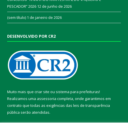
PESCADOR” 2026
12 de junho de 2026
(sem título)
1 de janeiro de 2026
DESENVOLVIDO POR CR2
Muito mais que
criar site
ou
sistema para prefeituras
!
Realizamos uma
assessoria
completa, onde garantimos em
contrato que todas as exigências das
leis de transparência
pública
serão atendidas.
Conheça o
PNTP
e o
Radar da Transparência Pública