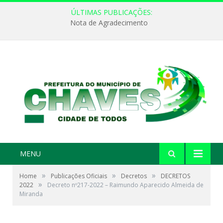
ÚLTIMAS PUBLICAÇÕES:
Nota de Agradecimento
MENU
»
»
»
Home
Publicações Oficiais
Decretos
DECRETOS
»
2022
Decreto nº217-2022 – Raimundo Aparecido Almeida de
Miranda