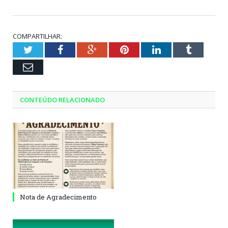
COMPARTILHAR:
Twitter
Facebook
Google+
Pinterest
LinkedIn
Tumblr
Email
CONTEÚDO RELACIONADO
Nota de Agradecimento