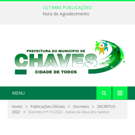
ÚLTIMAS PUBLICAÇÕES:
Nota de Agradecimento
MENU
»
»
»
Home
Publicações Oficiais
Decretos
DECRETOS
»
2022
Decreto nº110-2022 – Junas da Silva dos Santos