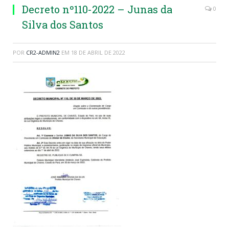
Decreto nº110-2022 – Junas da
0
Silva dos Santos
POR
CR2-ADMIN2
EM
18 DE ABRIL DE 2022