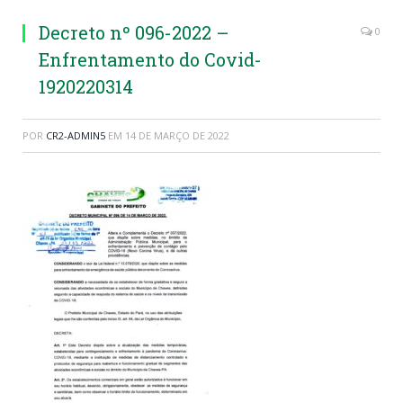
Decreto nº 096-2022 –
0
Enfrentamento do Covid-
1920220314
POR
CR2-ADMIN5
EM
14 DE MARÇO DE 2022