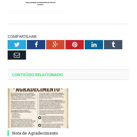
COMPARTILHAR:
Twitter
Facebook
Google+
Pinterest
LinkedIn
Tumblr
Email
CONTEÚDO RELACIONADO
Nota de Agradecimento