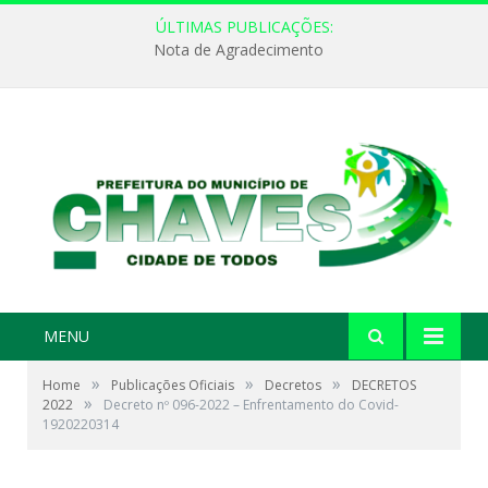
ÚLTIMAS PUBLICAÇÕES:
Nota de Agradecimento
MENU
»
»
»
Home
Publicações Oficiais
Decretos
DECRETOS
»
2022
Decreto nº 096-2022 – Enfrentamento do Covid-
1920220314