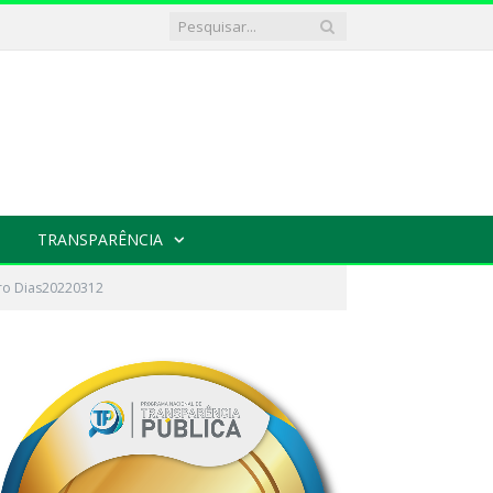
TRANSPARÊNCIA
iro Dias20220312