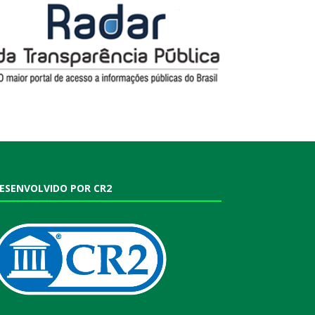
ESENVOLVIDO POR CR2