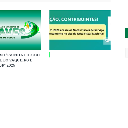
SO “RAINHA DO XXXI
L DO VAQUEIRO E
R” 2026