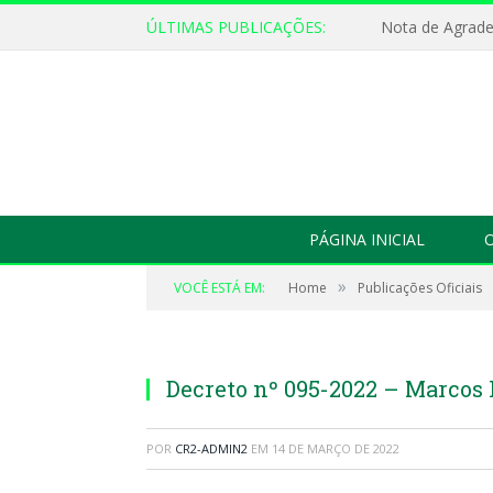
ÚLTIMAS PUBLICAÇÕES:
Nota de Agrad
PÁGINA INICIAL
O
»
VOCÊ ESTÁ EM:
Home
Publicações Oficiais
Decreto nº 095-2022 – Marcos 
POR
CR2-ADMIN2
EM
14 DE MARÇO DE 2022