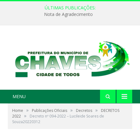
ÚLTIMAS PUBLICAÇÕES:
Nota de Agradecimento
MENU
»
»
»
Home
Publicações Oficiais
Decretos
DECRETOS
»
2022
Decreto nº 094-2022 – Lucileide Soares de
Souza20220312