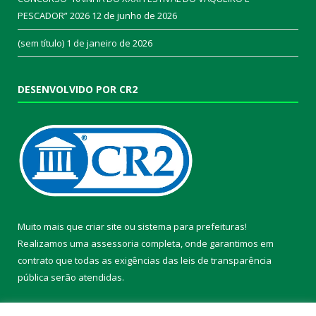
PESCADOR” 2026
12 de junho de 2026
(sem título)
1 de janeiro de 2026
DESENVOLVIDO POR CR2
Muito mais que
criar site
ou
sistema para prefeituras
!
Realizamos uma
assessoria
completa, onde garantimos em
contrato que todas as exigências das
leis de transparência
pública
serão atendidas.
Conheça o
PNTP
e o
Radar da Transparência Pública