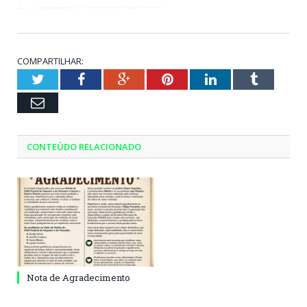
COMPARTILHAR:
Twitter
Facebook
Google+
Pinterest
LinkedIn
Tumblr
Email
CONTEÚDO RELACIONADO
Nota de Agradecimento