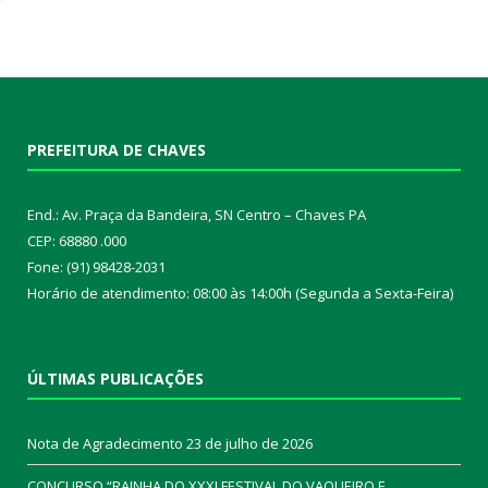
PREFEITURA DE CHAVES
End.: Av. Praça da Bandeira, SN Centro – Chaves PA
CEP: 68880 .000
Fone: (91) 98428-2031
Horário de atendimento: 08:00 às 14:00h (Segunda a Sexta-Feira)
ÚLTIMAS PUBLICAÇÕES
Nota de Agradecimento
23 de julho de 2026
CONCURSO “RAINHA DO XXXI FESTIVAL DO VAQUEIRO E