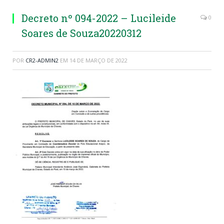
Decreto nº 094-2022 – Lucileide
0
Soares de Souza20220312
POR
CR2-ADMIN2
EM
14 DE MARÇO DE 2022