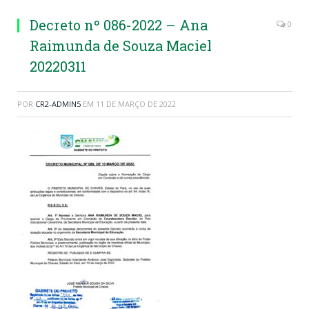
Decreto nº 086-2022 – Ana
0
Raimunda de Souza Maciel
20220311
POR
CR2-ADMIN5
EM
11 DE MARÇO DE 2022