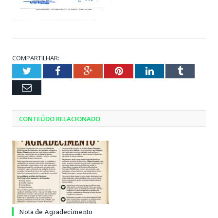
COMPARTILHAR:
Twitter
Facebook
Google+
Pinterest
LinkedIn
Tumblr
Email
CONTEÚDO RELACIONADO
Nota de Agradecimento