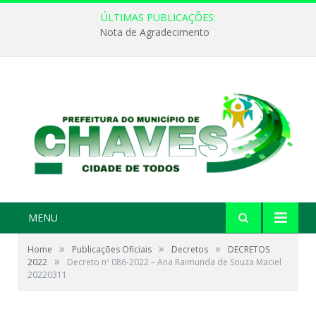
ÚLTIMAS PUBLICAÇÕES:
Nota de Agradecimento
MENU
»
»
»
Home
Publicações Oficiais
Decretos
DECRETOS
»
2022
Decreto nº 086-2022 – Ana Raimunda de Souza Maciel
20220311