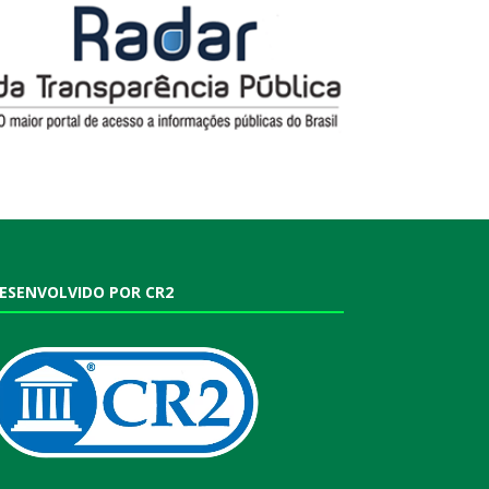
ESENVOLVIDO POR CR2