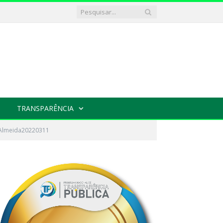
TRANSPARÊNCIA
 Almeida20220311