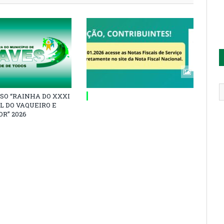
SO “RAINHA DO XXXI
L DO VAQUEIRO E
R” 2026